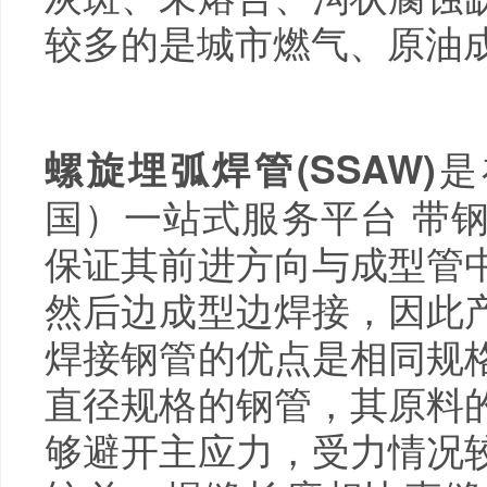
较多的是城市燃气、原油
是
螺旋埋弧焊管
(SSAW)
国）一站式服务平台 带
保证其前进方向与成型管
然后边成型边焊接，因此
焊接钢管的优点是相同规
直径规格的钢管，其原料
够避开主应力，受力情况