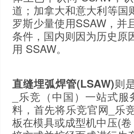
道；加拿大和意大利等国则
罗斯少量使用SSAW，并
条件，国内则因为历史原
用 SSAW。
则
直缝埋弧焊管
(LSAW)
_乐竞（中国）一站式服
料，首先将乐竞官网_乐
板在模具或成型机中压(卷