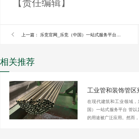
【责任编辑】
上一篇：
乐竞官网_乐竞（中国）一站式服务平台 管酸洗钝化的作用
相关推荐
工业管和装饰管区
在现代建筑和工业领域，
国）一站式服务平台 管以
的用途被广泛应用。然而，尽