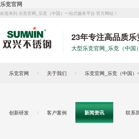
乐竞官网
欢迎来到 乐竞官网_乐竞（中国）一站式服务平台 官方网站！
23年专注高品质乐
大型乐竞官网_乐竞（中国
乐竞官网
关于我们
乐竞官网_乐竞（中国）
创新研发
客户案例
新闻资讯
联系