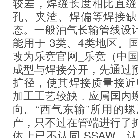
较差，焊缝长度相比直缝
孔、夹渣、焊偏等焊接缺
态。一般油气长输管线设
能用于 3类、4类地区。
改为乐竞官网_乐竞（中国
成型与焊接分开，先通过
扩径，使其焊接质量接近
加工工艺较缺，应属国内
向。“西气东输”所用的
产，只不过在管端进行了
体上已不认同 SSAW，