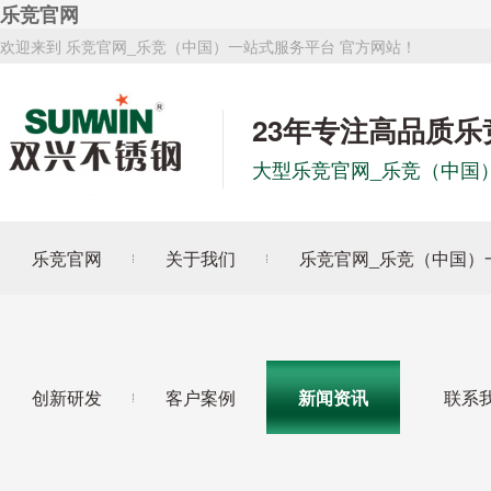
乐竞官网
欢迎来到 乐竞官网_乐竞（中国）一站式服务平台 官方网站！
23年专注高品质乐
大型乐竞官网_乐竞（中国
乐竞官网
关于我们
乐竞官网_乐竞（中国）
创新研发
客户案例
新闻资讯
联系