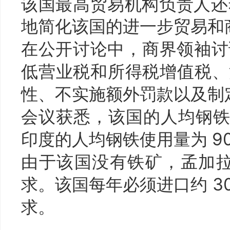
该国最高贸易机构负责人还
地简化该国的进一步贸易和
在公开讨论中，商界领袖讨
低营业税和所得税增值税、消
性、不实施额外罚款以及制
会议获悉，该国的人均钢铁使
印度的人均钢铁使用量为 90
由于该国没有铁矿，孟加拉
求。该国每年必须进口约 3
求。