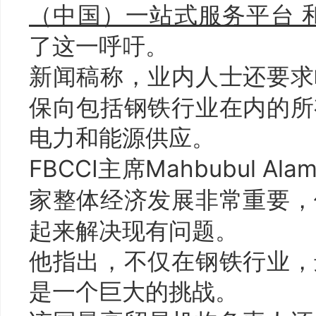
（中国）一站式服务平台 
了这一呼吁。
新闻稿称，业内人士还要求
保向包括钢铁行业在内的所
电力和能源供应。
FBCCI主席Mahbubul Ala
家整体经济发展非常重要，
起来解决现有问题。
他指出，不仅在钢铁行业，
是一个巨大的挑战。