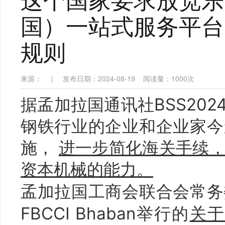
国）一站式服务平台
规则
来源：
|
发布日期：2024-08-19
阅读量：
1000
次
据
BSS20
孟加拉国通讯社
钢铁行业的企业和企业家今
施，
进一步简化海关手续
资本机械的能力。
孟加拉国工商会联合会常务
FBCCI Bhaban举行的
关于