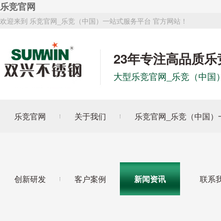
乐竞官网
欢迎来到 乐竞官网_乐竞（中国）一站式服务平台 官方网站！
23年专注高品质乐
大型乐竞官网_乐竞（中国
乐竞官网
关于我们
乐竞官网_乐竞（中国）
创新研发
客户案例
新闻资讯
联系