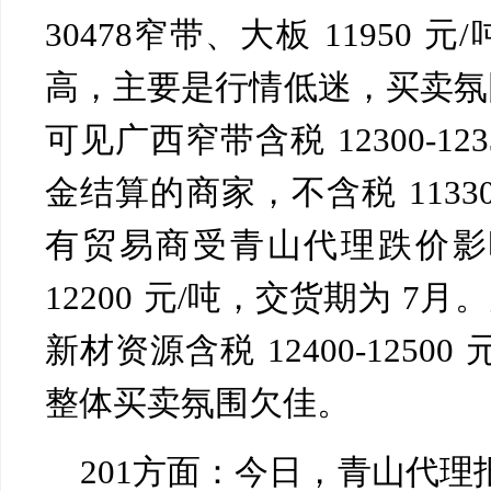
30478
窄带、大板
11950
元
/
高，主要是行情低迷，买卖氛
可见广西窄带含税
12300-123
金结算的商家，不含税
1133
有贸易商受青山代理跌价影
12200
元
/
吨，交货期为
7
月。
新材资源含税
12400-12500
整体买卖氛围欠佳。
201
方面：今日，青山代理