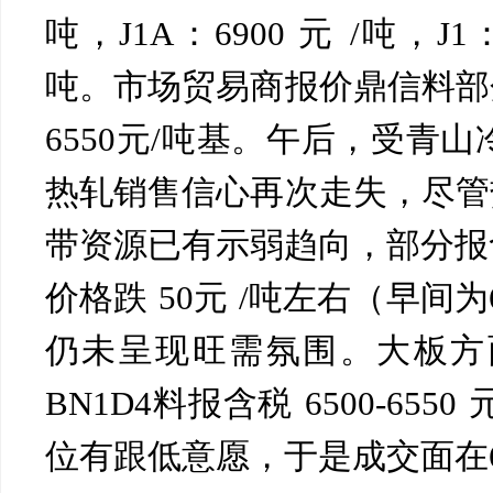
吨，
J1A
：
6900
元
/
吨，
J1
吨。市场贸易商报价鼎信料部
6550
元
/
吨基。午后，受青山
热轧销售信心再次走失，尽管
带资源已有示弱趋向，部分报
价格跌
50
元
/
吨左右（早间为
仍未呈现旺需氛围。大板方
BN1D4
料报含税
6500-6550
位有跟低意愿，于是成交面在