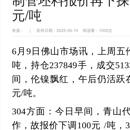
元/吨
来源：
|
发布日期：2025-06-10
阅读量：
1000
次
6月9日佛山市场讯，上周五伦镍
吨，持仓237849手，成交51
间，伦镍飘红，午后仍活跃在红区
元/吨。
304方面：今日早间，青山
作，故报价下调
100
元
/
吨，