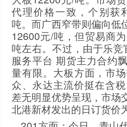
代理价格一致，个别获利盘
吨。而广西窄带则偏向低
12600元/吨，但贸易商为
吨左右。不过，由于乐竞
服务平台 期货主力合约
量有限。大板方面，市场
众
、永达主流价挺在含税1
差无明显优势呈现，市场
北港新材发出的日订货价为1
201方面：今日，青山代