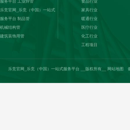
服务平台 工业焊管
食品行业
乐竞官网_乐竞（中国）一站式
家具行业
服务平台 制品管
暖通行业
机械结构管
医疗行业
建筑装饰用管
化工行业
工程项目
乐竞官网_乐竞（中国）一站式服务平台 __版权所有__
网站地图
备