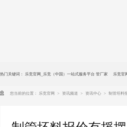
热门关键词：
乐竞官网_乐竞（中国）一站式服务平台 管厂家
乐竞官
您当前的位置：
乐竞官网
资讯频道
资讯中心
制管坯料报
>
>
>
乐竞官网_乐竞（中国）一站式服务平台 工业管
制管坯料报价有摇摆