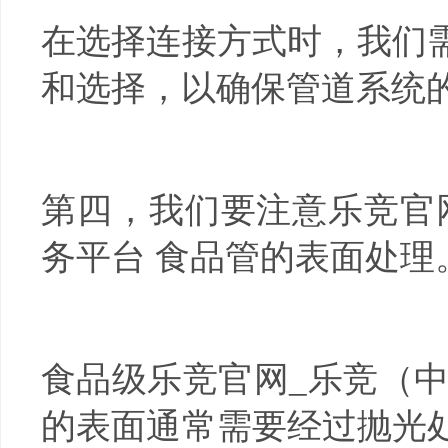
在选择连接方式时，我们
和选择，以确保管道系统
第四，我们要注意乐竞官
务平台 食品管的表面处理
食品级乐竞官网_乐竞（中
的表面通常需要经过抛光