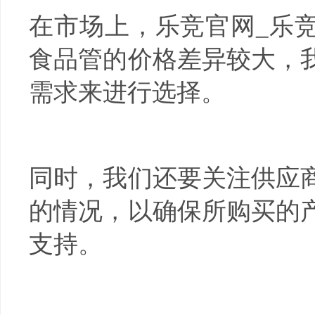
在市场上，乐竞官网_乐
食品管的价格差异较大，
需求来进行选择。
同时，我们还要关注供应
的情况，以确保所购买的
支持。