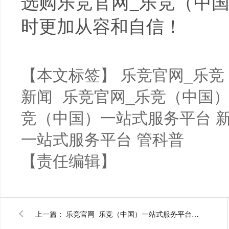
选购乐竞官网_乐竞（中国
时更加从容和自信！
【本文标签】
乐竞官网_乐
新闻
乐竞官网_乐竞（中国
竞（中国）一站式服务平台 
一站式服务平台 管科普
【责任编辑】
上一篇：
乐竞官网_乐竞（中国）一站式服务平台 铜管和乐竞官网_乐竞（中国）一站式服务平台 焊管哪个好