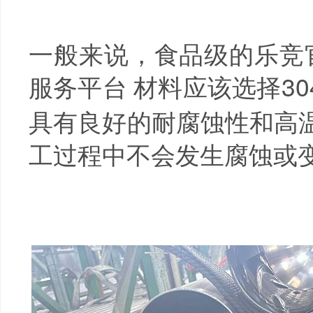
一般来说，食品级的乐竞
30
服务平台 材料应该选择
具有良好的耐腐蚀性和高
工过程中不会发生腐蚀或