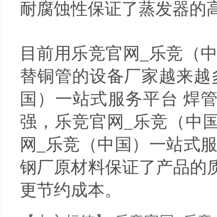
耐腐蚀性保证了蒸发器的
目前用乐竞官网_乐竞（中
替铜管的设备厂家越来越
国）一站式服务平台 焊
强，乐竞官网_乐竞（中
网_乐竞（中国）一站式服
钢厂原材料保证了产品的
更节约成本。