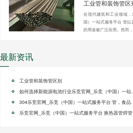
工业管和装饰管区
在现代建筑和工业领域，
国）一站式服务平台 管以
的用途被广泛应用。然而，尽
最新资讯
工业管和装饰管区别
如何选择新能源电池行业
304乐竞官网_乐竞（中国）
乐竞官网