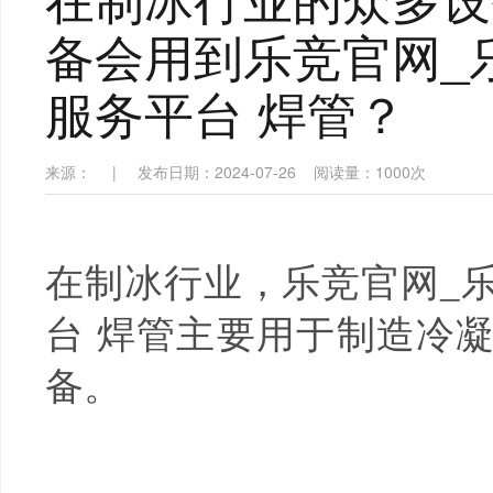
备会用到乐竞官网_
服务平台 焊管？
来源：
|
发布日期：2024-07-26
阅读量：
1000
次
在制冰行业，乐竞官网_
台 焊管主要用于制造冷
备。