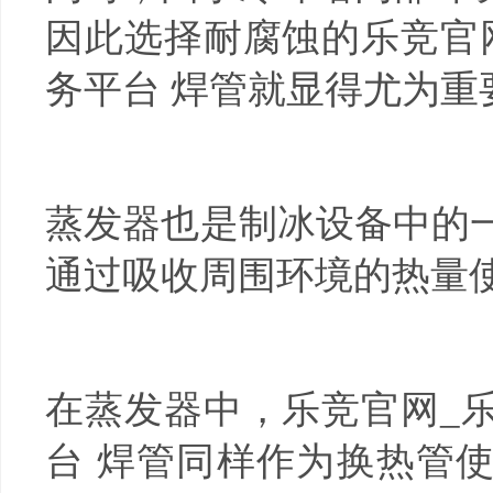
因此选择耐腐蚀的乐竞官
务平台 焊管就显得尤为重
蒸发器也是制冰设备中的
通过吸收周围环境的热量
在蒸发器中，乐竞官网_
台 焊管同样作为换热管