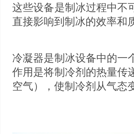
这些设备是制冰过程中不
直接影响到制冰的效率和
冷凝器是制冰设备中的一
作用是将制冷剂的热量传
空气），使制冷剂从气态