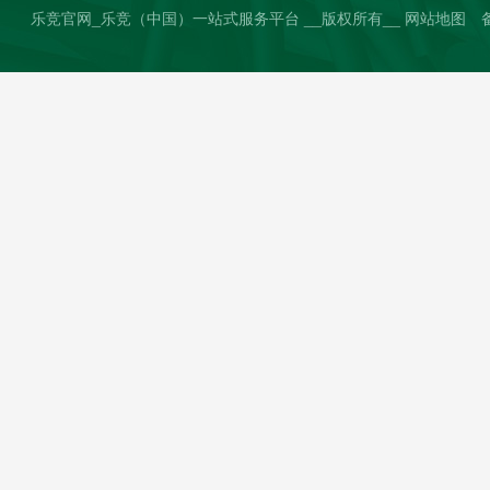
乐竞官网_乐竞（中国）一站式服务平台 __版权所有__
网站地图
备