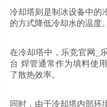
冷却塔则是制冰设备中的
的方式降低冷却水的温度
在冷却塔中，乐竞官网_
台 焊管通常作为填料使
了散热效率。
同时，由于冷却塔内部环