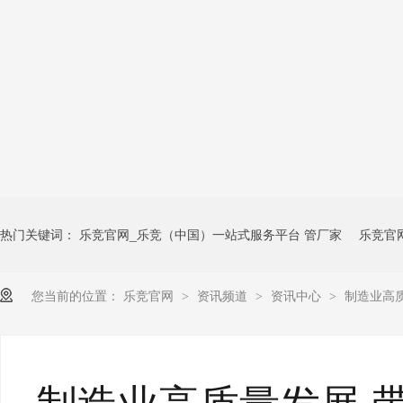
热门关键词：
乐竞官网_乐竞（中国）一站式服务平台 管厂家
乐竞官
您当前的位置：
乐竞官网
资讯频道
资讯中心
制造业高
>
>
>
乐竞官网_乐竞（中国）一站式服务平台 工业管
制造业高质量发展 