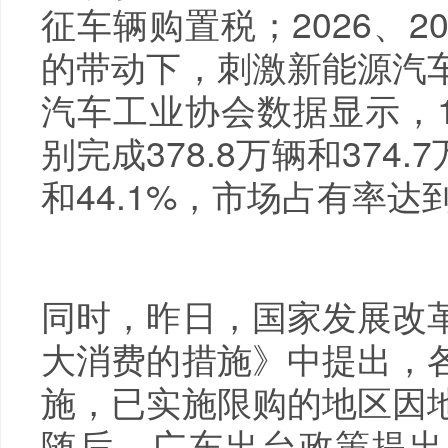
征车辆购置税；2026、2
的带动下，刺激新能源汽
汽车工业协会数据显示，1
别完成378.8万辆和374.
和44.1%，市场占有率达到
同时，昨日，国家发展改
大消费的措施》中提出，
施，已实施限购的地区因
随后，广东出台政策提出