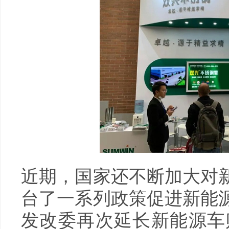
近期，国家还不断加大对
台了一系列政策促进新能
发改委再次延长新能源车购