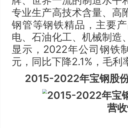
牌、世界一流的制造水平
专业生产高技术含量、高
钢管等钢铁精品，主要产
电、石油化工、机械制造
显示，2022年公司钢铁制
元，同比下降2.1%，毛利率
2015-2022年宝钢