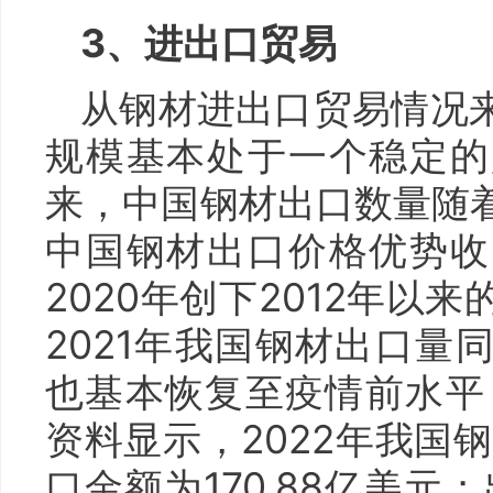
3、进出口贸易
从钢材进出口贸易情况
规模基本处于一个稳定的
来，中国钢材出口数量随
中国钢材出口价格优势收
2020年创下2012年以
2021年我国钢材出口量
也基本恢复至疫情前水平，
资料显示，2022年我国钢
口金额为170.88亿美元