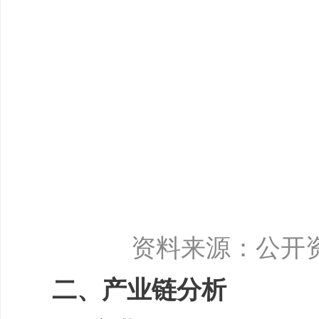
资料来源：公开
二、产业链分析