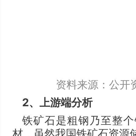
资料来源：公开
2、上游端分析
铁矿石是粗钢乃至整个
材，虽然我国铁矿石资源