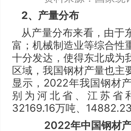
2、产
量分布
从产量分布来看，由于
富；机械制造业等综合性
十分发达，使得东北成为
区域，我国钢材产量也主
显示，2022年我国钢材
别为河北省、江苏省
32169.16万吨、14882.
2022年中国钢材产