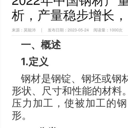
析，产量稳步增长，
来源：莫能沛
|
发布日期：2023-05-24
阅读量：
1000
次
一、概述
1.定义
钢材是钢锭、钢坯或钢
形状、尺寸和性能的材料
压力加工，使被加工的钢
形。