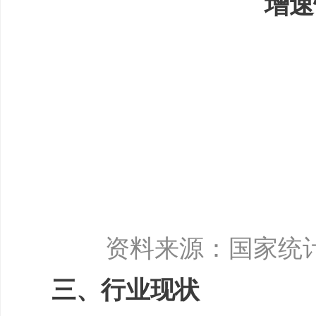
资料来源：国家统
三、行
业现状