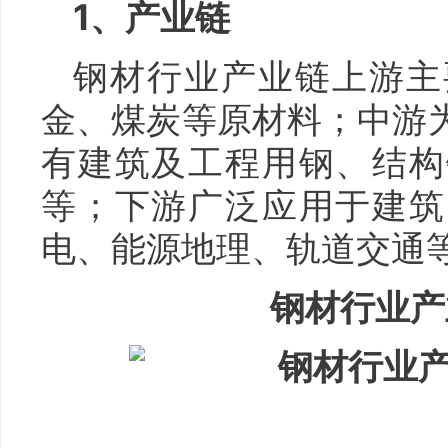
1、产业链
钢材行业产业链上游主
金、煤炭等原材料；中游
有建筑及工程用钢、结构
等；下游广泛应用于建筑
电、能源地理、轨道交通
钢材行业产