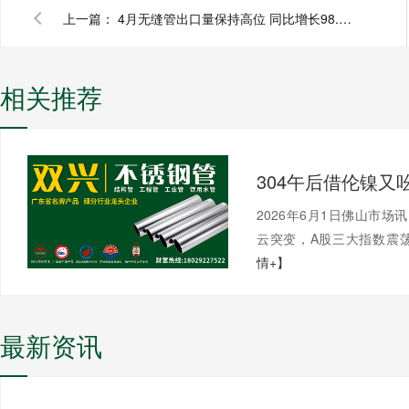
上一篇：
4月无缝管出口量保持高位 同比增长98.73%
相关推荐
2026年6月1日佛山市场
云突变，A股三大指数震荡
情+】
最新资讯