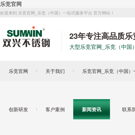
乐竞官网
欢迎来到 乐竞官网_乐竞（中国）一站式服务平台 官方网站！
23年专注高品质乐
大型乐竞官网_乐竞（中国
乐竞官网
关于我们
乐竞官网_乐竞（中国）
创新研发
客户案例
新闻资讯
联系