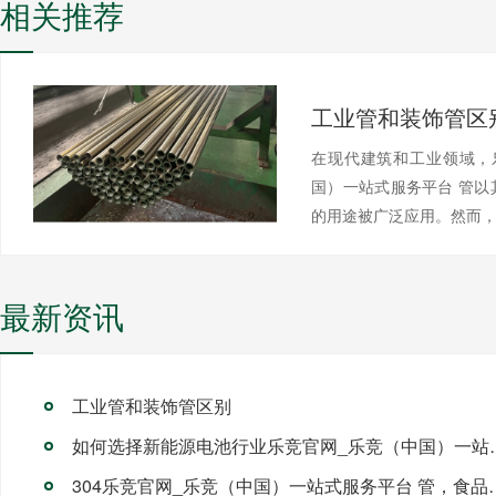
相关推荐
工业管和装饰管区
在现代建筑和工业领域，
国）一站式服务平台 管以
的用途被广泛应用。然而，尽
最新资讯
工业管和装饰管区别
如何选择新能源电池行业
304乐竞官网_乐竞（中国）