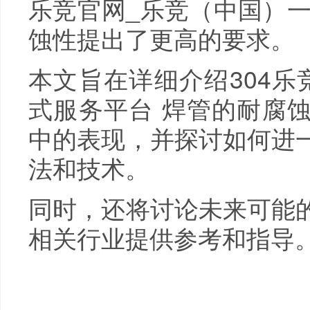
乐竞官网_乐竞（中国）一
蚀性提出了更高的要求。
本文旨在详细介绍
304
乐
式服务平台 焊管的耐腐
中的表现，并探讨如何进
法和技术。
同时，还将讨论未来可能
相关行业提供参考和指导