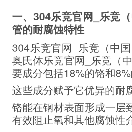
一、
304
乐竞官网_乐竞（
管的耐腐蚀特性
304
乐竞官网_乐竞（中国
奥氏体乐竞官网_乐竞（中
要成分包括
18%
的铬和
8%
这些成分赋予它优异的耐
铬能在钢材表面形成一层
有效阻止氧和其他腐蚀性