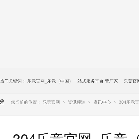
热门关键词：
乐竞官网_乐竞（中国）一站式服务平台 管厂家
乐竞官
您当前的位置：
乐竞官网
资讯频道
资讯中心
304乐竞
>
>
>
乐竞官网_乐竞（中国）一站式服务平台 工业管
304乐竞官网_乐