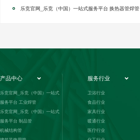
乐竞官网
产品中心
服务行业
乐竞官网_乐竞（中国）一站式
卫浴行业
服务平台 工业焊管
食品行业
乐竞官网_乐竞（中国）一站式
家具行业
服务平台 制品管
暖通行业
机械结构管
医疗行业
建筑装饰用管
化工行业