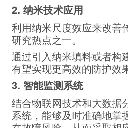
2.
纳米技术应用
利用纳米尺度效应来改善
研究热点之一。
通过引入纳米填料或者构
有望实现更高效的防护效
3.
智能监测系统
结合物联网技术和大数据
系统，能够及时准确地掌
在故障风险，从而采取相