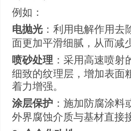
例如：
：利用电解作用去
电抛光
面更加平滑细腻，从而减
：采用高速喷射
喷砂处理
细致的纹理层，增加表面
着力增强。
：施加防腐涂料
涂层保护
外界腐蚀介质与基材直接