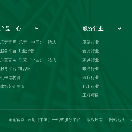
产品中心
服务行业
乐竞官网_乐竞（中国）一站式
卫浴行业
服务平台 工业焊管
食品行业
乐竞官网_乐竞（中国）一站式
家具行业
服务平台 制品管
暖通行业
机械结构管
医疗行业
建筑装饰用管
化工行业
工程项目
乐竞官网_乐竞（中国）一站式服务平台 __版权所有__
网站地图
备