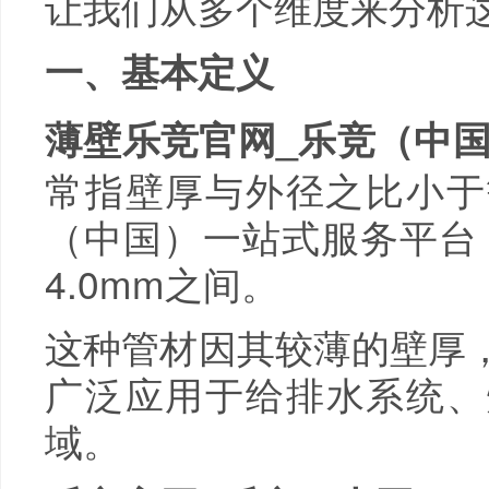
让我们从多个维度来分析
一、基本定义
薄壁乐竞官网_乐竞（中国
常指壁厚与外径之比小于
（中国）一站式服务平台
4.0mm
之间。
这种管材因其较薄的壁厚
广泛应用于给排水系统、
域。