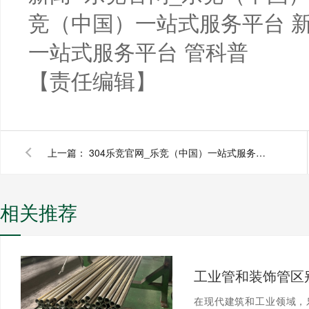
竞（中国）一站式服务平台 
一站式服务平台 管科普
【责任编辑】
上一篇：
304乐竞官网_乐竞（中国）一站式服务平台 排烟管在抽油烟机中的应用
相关推荐
工业管和装饰管区
在现代建筑和工业领域，