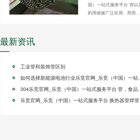
国）一站式服务平台 管以
的用途被广泛应用。然而，尽
最新资讯
工业管和装饰管区别
如何选择新能源电池行业
304乐竞官网_乐竞（中国）
乐竞官网