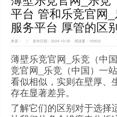
平台 管和乐竞官网
服务平台 厚管的区
来源：
|
发布日期：2024-10-30
阅读量：
1000
次
薄壁乐竞官网_乐竞（中国
竞官网_乐竞（中国）一站
看似相似，实则在壁厚、
存在显著差异。
了解它们的区别对于选择