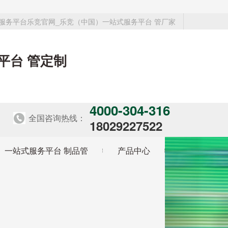
服务平台乐竞官网_乐竞（中国）一站式服务平台 管厂家
平台 管定制
4000-304-316
全国咨询热线：
18029227522
）一站式服务平台 制品管
产品中心