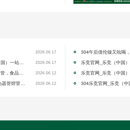
2026.06.17
如何选择新能源电池行业乐竞官网_乐竞（中国）一站式服务平台 管
2026.06.17
304乐竞官网_乐竞（中国）一站式服务平台 管，食品医疗设备首选
2026.06.12
乐竞官网_乐竞（中国）一站式服务平台 换热器管焊管和铜管有什么区别
2026.06.12