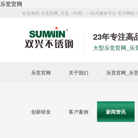
乐竞官网
欢迎来到 乐竞官网_乐竞（中国）一站式服务平台 官方网站
23年专注高
大型乐竞官网_乐
乐竞官网
关于我们
乐竞官网_乐
创新研发
客户案例
新闻资讯