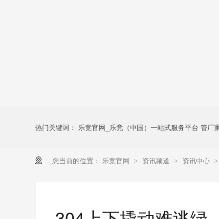
热门关键词：
乐竞官网_乐竞（中国）一站式服务平台 管厂
您当前的位置：
乐竞官网
资讯频道
资讯中心
>
>
乐竞官网_乐竞（中国）一站式服务平台 工业管
304上下撬动难逃绿