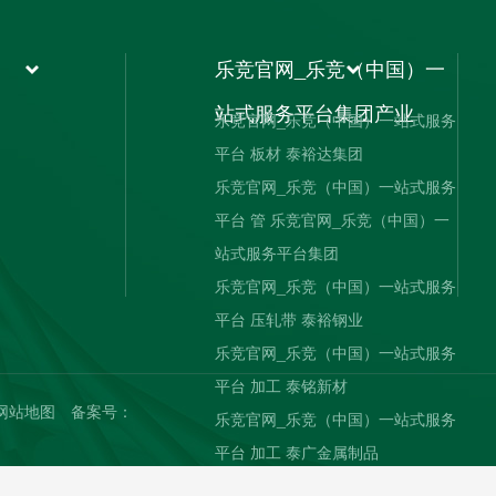
乐竞官网_乐竞（中国）一
站式服务平台集团产业
乐竞官网_乐竞（中国）一站式服务
平台 板材 泰裕达集团
乐竞官网_乐竞（中国）一站式服务
平台 管 乐竞官网_乐竞（中国）一
站式服务平台集团
乐竞官网_乐竞（中国）一站式服务
平台 压轧带 泰裕钢业
乐竞官网_乐竞（中国）一站式服务
平台 加工 泰铭新材
网站地图
备案号：
乐竞官网_乐竞（中国）一站式服务
平台 加工 泰广金属制品
乐竞官网_乐竞（中国）一站式服务