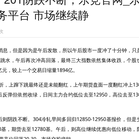
务平台 市场继续静
次
观有消息，但是因为是午后发散，所以午后股市一度冲了十分钟，只
波跳水，午后再次冲高回落，最终三大指数依然集体收跌，个股
亿元，较上一个交易日缩量1894亿。
折，上蹿下跳最终还是未能翻红，上午期货盘面一度翻红冲上130
弹但依然收绿，日间主力合约低位去至12950，高位去至130
跌不断。304冷轧早间多回归12850-12950基报价，但是
0基，期货去至12780基。午后，则高位继续优惠向低位移动，