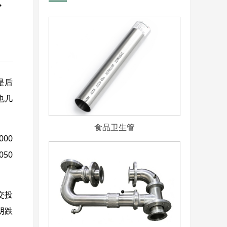
是后
也几
食品卫生管
00
50
交投
阴跌