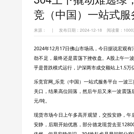
竞（中国）一站式服
来源：
|
发布日期：2024-12-18
阅读量：
1000
2024年12月17日佛山市场讯，今日据说宏
劲不足，最终还是震荡下挫收盘。A股上午一
乎是普跌模式运行，沪深两市成交额站上1.5万
乐竞官网_乐竞（中国）一站式服务平台 一波三
关口，结果高位回落，然后午后又来一波震荡后反
元/吨。
现货市场今日上午多高开观望，交投安静，午后则阴
安静，后期开始优惠，部分德龙现货去至1280