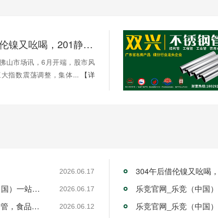
304午后借伦镍又吆喝，201静静地待机，乐竞官网_乐竞（中国）一站式服务平台 市场午后涨跌互现20-30
1日佛山市场讯，6月开端，股市风
大指数震荡调整，集体...
【详
2026.06.17
如何选择新能源电池行业乐竞官网_乐竞（中国）一站式服务平台 管
2026.06.17
304乐竞官网_乐竞（中国）一站式服务平台 管，食品医疗设备首选
2026.06.12