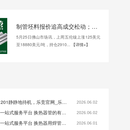
制管坯料报价追高成交松动；304废料涨50-100元/吨
5月25日佛山市场讯，上周五伦镍上涨125美元
至18880美元/吨，持仓2910...
【详情+】
304午后借伦镍又吆喝，201静静地待机，乐竞官网_乐竞（中国）一站式服务平台 市场午后涨跌互现20-30
2026.06.02
乐竞官网_乐竞（中国）一站式服务平台 换热器管的有那些规格
2026.06.02
乐竞官网_乐竞（中国）一站式服务平台 换热器用焊管还是铜管比较好
2026.06.01