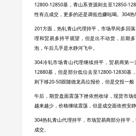
12800-12850基，青山系资源则去至128
性有点成交，更多的还是调低也赚吆喝。304热轧
201方面，热轧青山代理持平，市场早间多回落
理和贸易多持平观望，但是出不动货，后期多可
泡，午后几乎是水静河飞中。
304冷轧市场青山代理继续持平，贸易商第一波
12880基，但是部分低位去至12800-1283
则下移20-50跟随德龙高位报价，但是交投一
午后，期货盘面震荡下挫依然收绿，现货市场低
越来越少，价格继续震荡，但是成交面依然安
304热轧青山代理持平，市场贸易商部分持平，
成交。