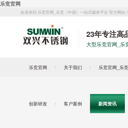
乐竞官网
欢迎来到 乐竞官网_乐竞（中国）一站式服务平台 官方网站
23年专注高
大型乐竞官网_乐
乐竞官网
关于我们
乐竞官网_乐
创新研发
客户案例
新闻资讯