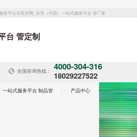
服务平台乐竞官网_乐竞（中国）一站式服务平台 管厂家
平台 管定制
4000-304-316
全国咨询热线：
18029227522
）一站式服务平台 制品管
产品中心