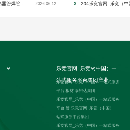
乐竞官网_乐竞（中国）一站式服务平台 换热器管焊管和铜管有什么区别
2026.06.12
乐竞官网_乐竞（中国）一
站式服务平台集团产业
乐竞官网_乐竞（中国）一站式服务
平台 板材 泰裕达集团
乐竞官网_乐竞（中国）一站式服务
平台 管 乐竞官网_乐竞（中国）一
站式服务平台集团
乐竞官网_乐竞（中国）一站式服务