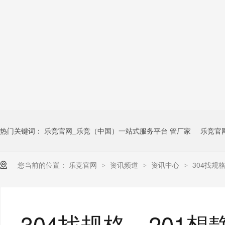
热门关键词：
乐竞官网_乐竞（中国）一站式服务平台 管厂家
乐竞官
您当前的位置：
乐竞官网
资讯频道
资讯中心
304找规
>
>
>
乐竞官网_乐竞（中国）一站式服务平台 工业管
304找规格，201