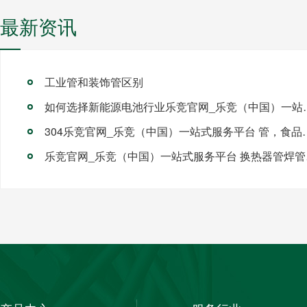
最新资讯
工业管和装饰管区别
如何选择新能源电池行业
304乐竞官网_乐竞（中国）
乐竞官网