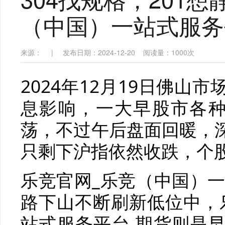
（中国）一站式服务
来源：
|
发布日期：2024-12-20
阅读量：
1000
次
2024年12月19日佛山
息影响，一大早股市各种
荡，不过午后盘面回暖，
只剩下沪指依然收跌，个
乐竞官网_乐竞（中国）一
路下山不断刷新低位中，
站式服务平台 期货则是