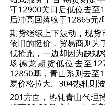
守12900关口后低位去至
后冲高回落收于12865元
期货继续上下波动，现货市
依旧的挺价，贸易商则为
低抢跑，一边却因为缺规
场德龙期货低位去至1270
12850基，青山系则去至12
易价格拉大。304热轧则
201方面，热轧青山代理