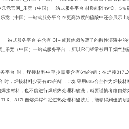
乐竞官网_乐竞（中国）一站式服务平台 材质能随49℃、5% 
_乐竞（中国）一站式服务平台 在更高浓度的硫酸中还会展示出
（中国）一站式服务平台 在含有 CI－或其他卤族离子的酸性溶液中的
官网_乐竞（中国）一站式服务平台 ，所以它们经常被用于烟气脱
务平台 时，焊接材料中至少需要含有6%的钼；在焊接317LX
平台 时，焊接材料少要有8%的钼，比如采用625合金作为焊接材
的焊接材料，也不能进行焊后热处理和酸洗，就要谨慎考虑自熔
317LX、317L自熔焊焊件经过热处理和酸洗后，能够得到佳的耐