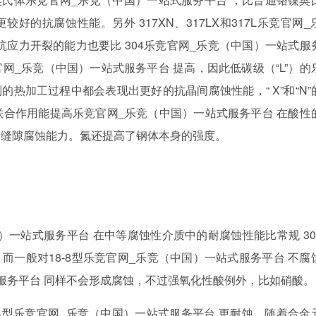
好的抗腐蚀性能。另外 317XN、317LX和317L乐竞官网_
抗应力开裂的能力也要比 304乐竞官网_乐竞（中国）一站式服
官网_乐竞（中国）一站式服务平台 提高，因此低碳级（“L”）的
的热加工过程中都会表现出更好的抗晶间腐蚀性能，“ X”和“N”
合作用能提高乐竞官网_乐竞（中国）一站式服务平台 在酸性
和缝隙腐蚀能力。氮还提高了钢体本身的强度。
（中国）一站式服务平台 在中等腐蚀性介质中的耐腐蚀性能比常规 30
而一般对18-8型乐竞官网_乐竞（中国）一站式服务平台 不腐
服务平台 同样不会形成腐蚀，不过强氧化性酸例外，比如硝酸。
 较304型乐竞官网_乐竞（中国）一站式服务平台 更耐蚀，随着合金