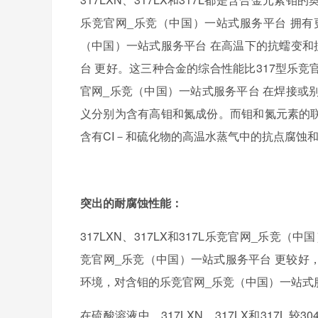
乐竞官网_乐竞（中国）一站式服务平台 拥有更较
（中国）一站式服务平台 在高温下的抗蠕变和
台 更好。这三种合金的综合性能比317型乐竞
官网_乐竞（中国）一站式服务平台 在焊接或别
义分别为含有高钼和氮成份。而钼和氮元素的联
含有CI－和硫化物的高温水蒸气中的抗点腐蚀
突出的耐腐蚀性能：
317LXN、317LX和317L乐竞官网_乐竞
竞官网_乐竞（中国）一站式服务平台 更较好，
环境，对含钼的乐竞官网_乐竞（中国）一站式
在硫酸溶液中，317LXN，317LX和317L