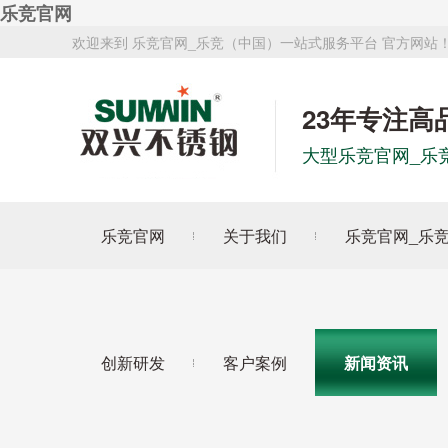
乐竞官网
欢迎来到 乐竞官网_乐竞（中国）一站式服务平台 官方网站
23年专注高
大型乐竞官网_乐
乐竞官网
关于我们
乐竞官网_乐
创新研发
客户案例
新闻资讯