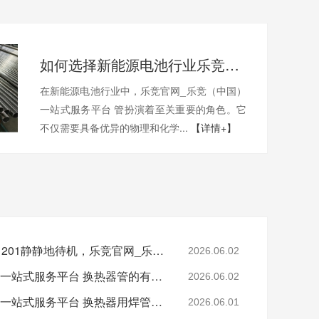
如何选择新能源电池行业乐竞官网_乐竞（中国）一站式服务平台 管
在新能源电池行业中，乐竞官网_乐竞（中国）
一站式服务平台 管扮演着至关重要的角色。它
不仅需要具备优异的物理和化学...
【详情+】
304午后借伦镍又吆喝，201静静地待机，乐竞官网_乐竞（中国）一站式服务平台 市场午后涨跌互现20-30
2026.06.02
乐竞官网_乐竞（中国）一站式服务平台 换热器管的有那些规格
2026.06.02
乐竞官网_乐竞（中国）一站式服务平台 换热器用焊管还是铜管比较好
2026.06.01