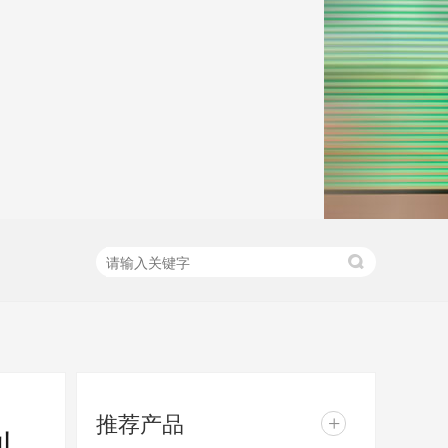
推荐产品
+
列