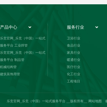
产品中心
服务行业
乐竞官网_乐竞（中国）一站式
卫浴行业
服务平台 工业焊管
食品行业
乐竞官网_乐竞（中国）一站式
家具行业
服务平台 制品管
暖通行业
机械结构管
医疗行业
建筑装饰用管
化工行业
工程项目
乐竞官网_乐竞（中国）一站式服务平台 __版权所有__
网站地图
备