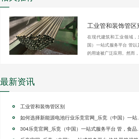
工业管和装饰管区
在现代建筑和工业领域，
国）一站式服务平台 管以
的用途被广泛应用。然而，尽
最新资讯
工业管和装饰管区别
如何选择新能源电池行业
304乐竞官网_乐竞（中国）