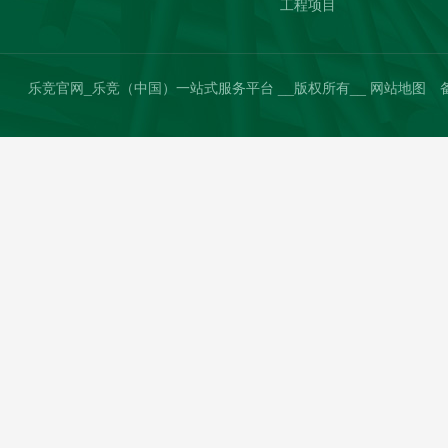
工程项目
乐竞官网_乐竞（中国）一站式服务平台 __版权所有__
网站地图
备