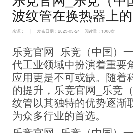
波纹管在换热器上的
来源：
|
发布日期：2025-03-24
阅读量：
1000
次
乐竞官网_乐竞（中国）一
代工业领域中扮演着重要
应用更是不可或缺。随着
的提升，乐竞官网_乐竞（
纹管以其独特的优势逐渐
为众多行业的首选。
乐竞官网_乐竞（中国）一