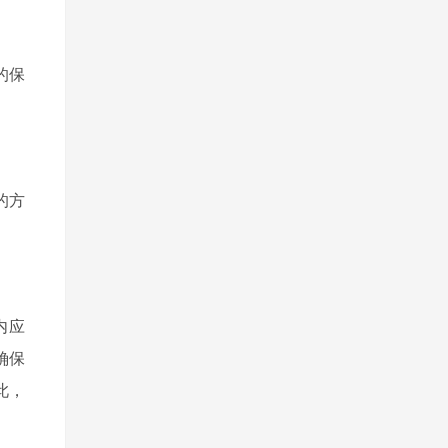
的保
的方
内应
确保
此，