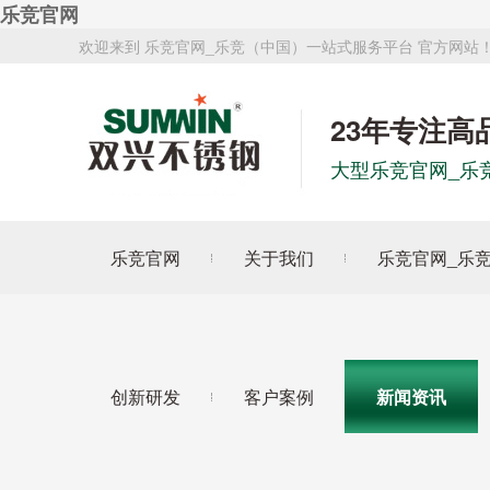
乐竞官网
欢迎来到 乐竞官网_乐竞（中国）一站式服务平台 官方网站
23年专注高
大型乐竞官网_乐
乐竞官网
关于我们
乐竞官网_乐
创新研发
客户案例
新闻资讯