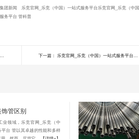
台集团新闻
乐竞官网_乐竞（中国）一站式服务平台乐竞官网_乐竞（中
服务平台 管科普
官网_乐竞（中国）一站式服务平台 焊管耐腐蚀性你了解多少
下一篇：
乐竞官网_乐竞（中国）一站式服务平台 波纹管在换热器上的应用
装饰管区别
工业领域，乐竞官网_乐竞（中
务平台 管以其卓越的性能和多样
用。然而，尽管它...
【详情+】