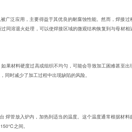
以被广泛应用，主要得益于其优良的耐腐蚀性能。然而，焊接过
通过同溶退火处理，可以使焊接区域的微观结构恢复到与母材相
，如果材料硬度过高或组织不均匀，可能会导致加工困难甚至出
工，同时减少了加工过程中出现缺陷的风险。
台 焊管放入炉内，加热到适当的温度。这个温度通常根据材料
1150℃之间。