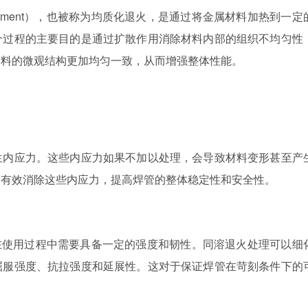
ling Treatment），也被称为均质化退火，是通过将金属材料加热到一
个过程的主要目的是通过扩散作用消除材料内部的组织不均匀性
材料的微观结构更加均匀一致，从而增强整体性能。
生内应力。这些内应力如果不加以处理，会导致材料变形甚至产
，有效消除这些内应力，提高焊管的整体稳定性和安全性。
在使用过程中需要具备一定的强度和韧性。同溶退火处理可以细
屈服强度、抗拉强度和延展性。这对于保证焊管在苛刻条件下的