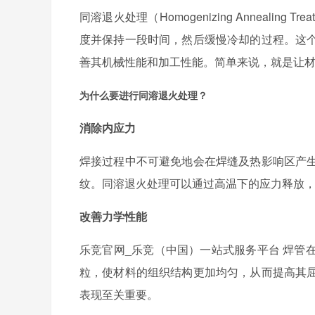
同溶退火处理（
Homogenizing Annea
度并保持一段时间，然后缓慢冷却的过程。这
善其机械性能和加工性能。简单来说，就是让
为什么要进行同溶退火处理？
消除内应力
焊接过程中不可避免地会在焊缝及热影响区产
纹。同溶退火处理可以通过高温下的应力释放
改善力学性能
乐竞官网_乐竞（中国）一站式服务平台 焊管
粒，使材料的组织结构更加均匀，从而提高其
表现至关重要。