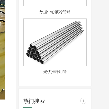
数据中心液冷管路
光伏推杆用管
热门搜索
+