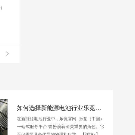
国）
如何选择新能源电池行业乐竞官网_乐竞（中国）一站式服务平台 管
在新能源电池行业中，乐竞官网_乐竞（中国）
一站式服务平台 管扮演着至关重要的角色。它
不仅需要具备优异的物理和化学...
【详情+】