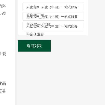
定的温
乐竞官网_乐竞（中国）一站式服务
，改
平台 管厂家
乐竞官网_乐竞（中国）一站式服务
平台 管十大品牌
乐竞官网_乐竞（中国）一站式服务
平台 工业管
返回列表
生裂
化晶
可靠