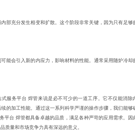
料内部充分发生相变和扩散。这个阶段非常关键，因为只有足够
。
则可能会引入新的内应力，影响材料的性能。通常采用随炉冷却
站式服务平台 焊管来说是必不可少的一道工序。它不仅能消除
后续的加工性能。通过这一系列科学严谨的操作步骤，我们能够
务平台 焊管都具备卓越的品质，满足各种严苛的应用需求。因
产品质量和市场竞争力具有深远的意义。