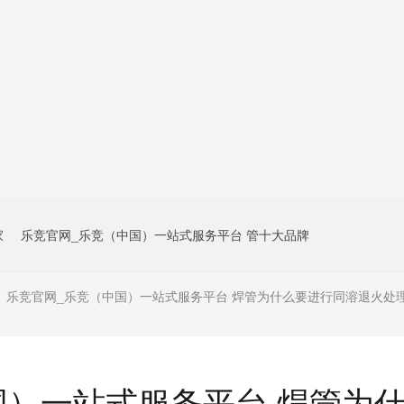
家
乐竞官网_乐竞（中国）一站式服务平台 管十大品牌
乐竞官网_乐竞（中国）一站式服务平台 焊管为什么要进行同溶退火处
>
国）一站式服务平台 焊管为