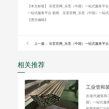
【本文标签】
乐竞官网_乐竞（中国）一站式服务平
一站式服务平台 新闻
乐竞官网_乐竞（中国）一站式
【责任编辑】
上一篇：
乐竞
相关推荐
工业管和
在现代建筑和
国）一站式服
的用途被广泛应