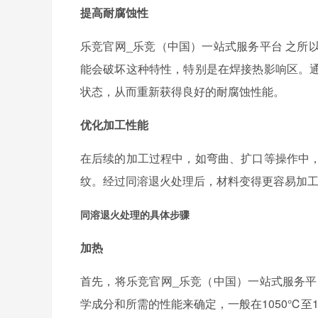
提高耐腐蚀性
乐竞官网_乐竞（中国）一站式服务平台 之所
能会破坏这种特性，特别是在焊接热影响区。
状态，从而重新获得良好的耐腐蚀性能。
优化加工性能
在后续的加工过程中，如弯曲、扩口等操作中
纹。经过同溶退火处理后，材料变得更容易加
同溶退火处理的具体步骤
加热
首先，将乐竞官网_乐竞（中国）一站式服务平
学成分和所需的性能来确定，一般在
1050℃至