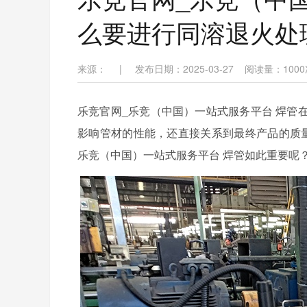
么要进行同溶退火处
来源：
|
发布日期：2025-03-27
阅读量：
1000
乐竞官网_乐竞（中国）一站式服务平台 焊管
影响管材的性能，还直接关系到最终产品的质
乐竞（中国）一站式服务平台 焊管如此重要呢