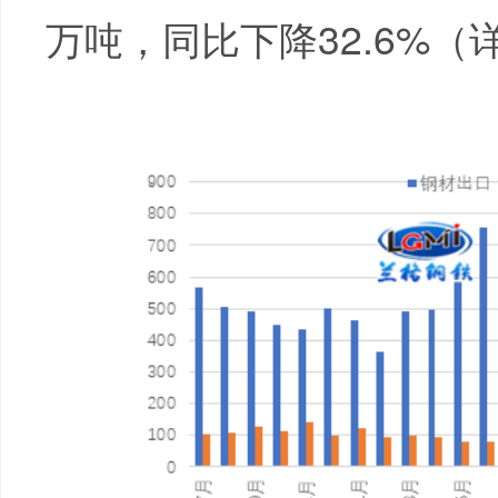
万吨，同比下降32.6%（