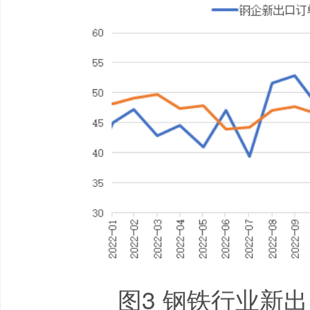
图3 钢铁行业新