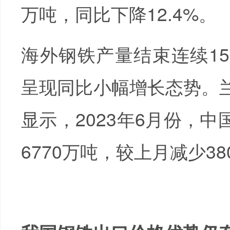
万吨，同比下降12.4%。
海外钢铁产量结束连续1
呈现同比小幅增长态势。
显示，2023年6月份，
6770万吨，较上月减少38