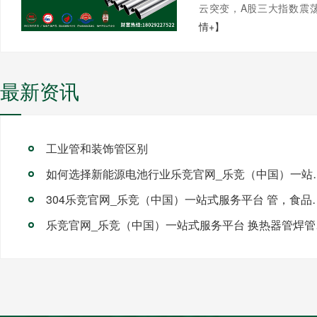
云突变，A股三大指数震荡
情+】
最新资讯
工业管和装饰管区别
如何选择新能源电池行业
304乐竞官网_乐竞（中国）
乐竞官网