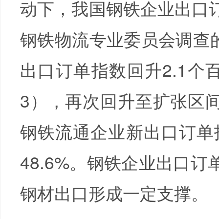
动下，我国钢铁企业出口
钢铁物流专业委员会调查的
出口订单指数回升2.1个百
3），再次回升至扩张区
钢铁流通企业新出口订单指
48.6%。钢铁企业出口
钢材出口形成一定支撑。