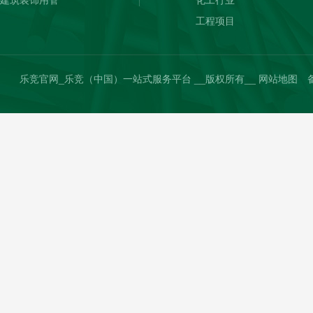
工程项目
乐竞官网_乐竞（中国）一站式服务平台 __版权所有__
网站地图
备