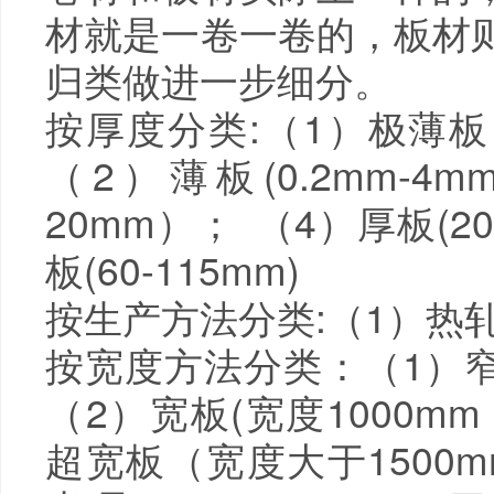
材就是一卷一卷的，板材
归类做进一步细分。
按厚度分类:（1）极薄板（
（2）薄板(0.2mm-4m
20mm）； （4）厚板(20
板(60-115mm)
按生产方法分类:（1）热
按宽度方法分类：（1）窄
（2）宽板(宽度1000mm
超宽板（宽度大于1500