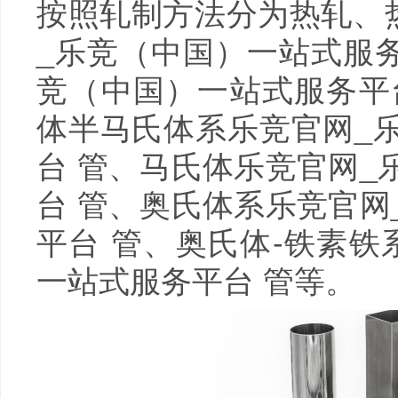
按照轧制方法分为热轧、热
_乐竞（中国）一站式服务
竞（中国）一站式服务平
体半马氏体系乐竞官网_
台 管、马氏体乐竞官网_
台 管、奥氏体系乐竞官网
平台 管、奥氏体-铁素铁
一站式服务平台 管等。