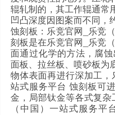
辊轧制的，其工作辊通常
凹凸深度因图案而不同，约为
蚀刻板：乐竞官网_乐竞（
刻板是在乐竞官网_乐竞（
面通过化学的方法，腐蚀
面板、拉丝板、喷砂板为
物体表面再进行深加工，
站式服务平台 蚀刻板可
金，局部钛金等各式复杂
（中国）一站式服务平台