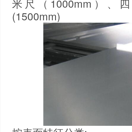
米尺（1000mm）、四
(1500mm)