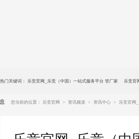
热门关键词：
乐竞官网_乐竞（中国）一站式服务平台 管厂家
乐竞官
您当前的位置：
乐竞官网
资讯频道
资讯中心
乐竞官网
>
>
>
乐竞官网_乐竞（中国）一站式服务平台 工业管
乐竞官网_乐竞（中