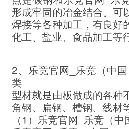
形成牢固的冶金结合。可
焊接等各种加工，有良好
化工、盐业、食品加工等
2、乐竞官网_乐竞（中国
类
型材就是由板做成的各种
角钢、扁钢、槽钢、线材
（1）乐竞官网_乐竞（中