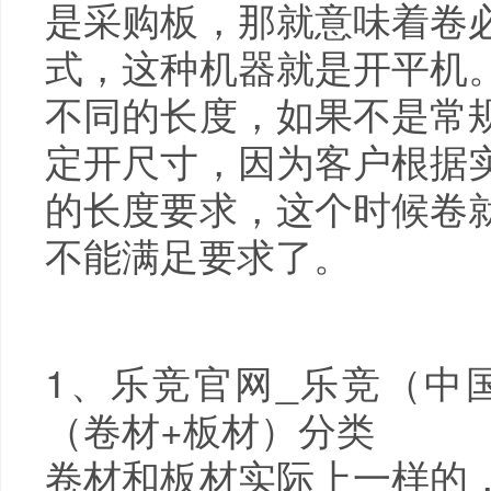
是采购板，那就意味着卷
式，这种机器就是开平机
不同的长度，如果不是常
定开尺寸，因为客户根据
的长度要求，这个时候卷
不能满足要求了。
1、乐竞官网_乐竞（中
（卷材+板材）分类
卷材和板材实际上一样的