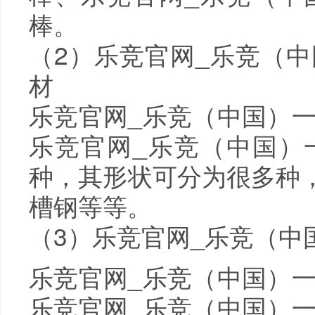
棒。
（2）乐竞官网_乐竞（中
材
乐竞官网_乐竞（中国）一
乐竞官网_乐竞（中国）
种，其形状可分为很多种
槽钢等等。
（3）乐竞官网_乐竞（中
乐竞官网_乐竞（中国）一
乐竞官网_乐竞（中国）一