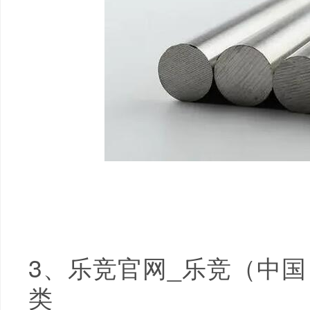
3、乐竞官网_乐竞（中国
类