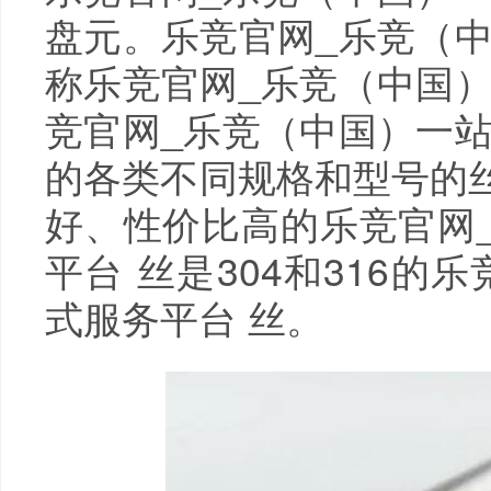
盘元。乐竞官网_乐竞（中
称乐竞官网_乐竞（中国）
竞官网_乐竞（中国）一站
的各类不同规格和型号的
好、性价比高的乐竞官网
平台 丝是304和316的
式服务平台 丝。