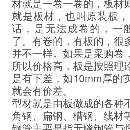
材就是一卷一卷的，板材
就是板材，也叫原装板，
话，是无法成卷的，一般
了。有卷的，有板的，很
并不一样。如果是采购卷
所以价格高，板是按照理
是有下差，如10mm厚的实
就会有价差。
型材就是由板做成的各种
角钢、扁钢、槽钢、线材
钢管主要是指无缝钢管与