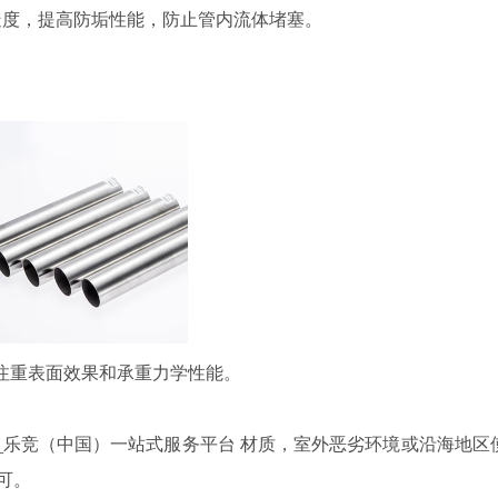
糙度，提高防垢性能，防止管内流体堵塞。
更注重表面效果和承重力学性能。
网_乐竞（中国）一站式服务平台 材质，室外恶劣环境或沿海地区
可。