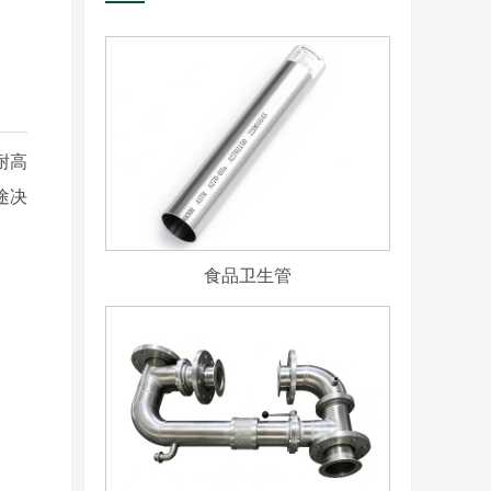
耐高
途决
食品卫生管