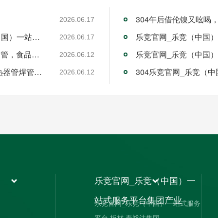
2026.06.17
如何选择新能源电池行业乐竞官网_乐竞（中国）一站式服务平台 管
2026.06.17
304乐竞官网_乐竞（中国）一站式服务平台 管，食品医疗设备首选
2026.06.12
乐竞官网_乐竞（中国）一站式服务平台 换热器管焊管和铜管有什么区别
2026.06.12
乐竞官网_乐竞（中国）一
站式服务平台集团产业
乐竞官网_乐竞（中国）一站式服务
平台 板材 泰裕达集团