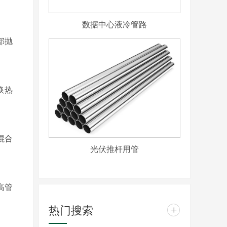
数据中心液冷管路
部抛
换热
混合
光伏推杆用管
高管
。
热门搜索
+