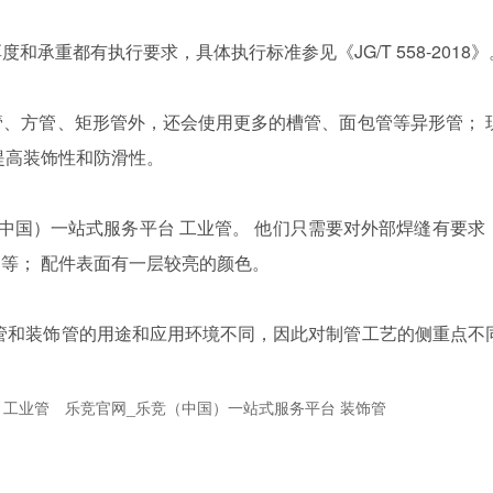
承重都有执行要求，具体执行标准参见《JG/T 558-2018》
、方管、矩形管外，还会使用更多的槽管、面包管等异形管； 
提高装饰性和防滑性。
中国）一站式服务平台 工业管。 他们只需要对外部焊缝有要求
等； 配件表面有一层较亮的颜色。
管和装饰管的用途和应用环境不同，因此对制管工艺的侧重点不
 工业管
乐竞官网_乐竞（中国）一站式服务平台 装饰管