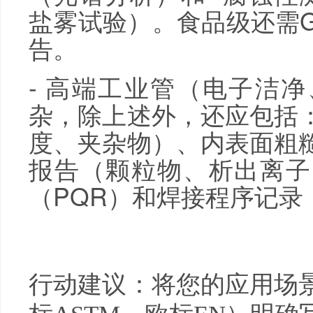
盐雾试验）。食品级还需GB
告。
- 高端工业管（电子洁
杂，除上述外，还应包括
度、夹杂物）、内表面粗
报告（颗粒物、析出离子
（PQR）和焊接程序记录
行动建议：将您的应用场