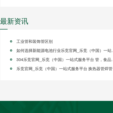
最新资讯
工业管和装饰管区别
如何选择新能源电池行业
304乐竞官网_乐竞（中国）
乐竞官网