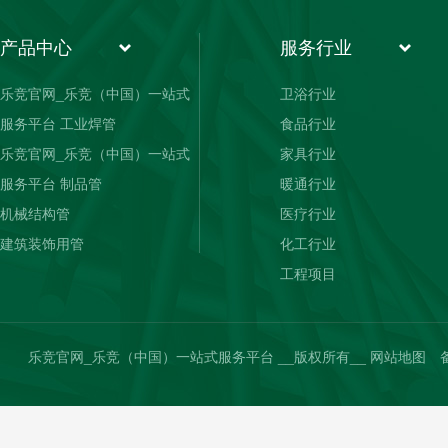
产品中心
服务行业
乐竞官网_乐竞（中国）一站式
卫浴行业
服务平台 工业焊管
食品行业
乐竞官网_乐竞（中国）一站式
家具行业
服务平台 制品管
暖通行业
机械结构管
医疗行业
建筑装饰用管
化工行业
工程项目
乐竞官网_乐竞（中国）一站式服务平台 __版权所有__
网站地图
备