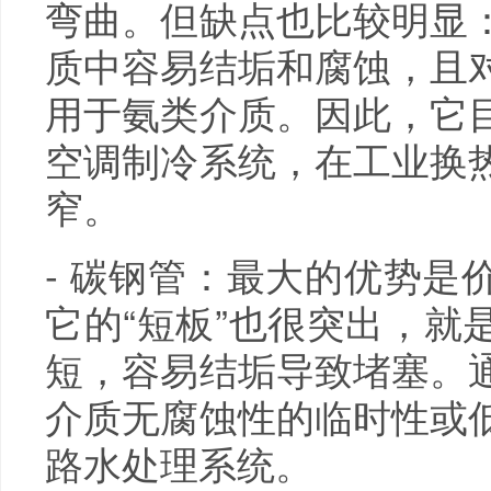
弯曲。但缺点也比较明显
质中容易结垢和腐蚀，且
用于氨类介质。因此，它
空调制冷系统，在工业换
窄。
- 碳钢管：最大的优势是
它的“短板”也很突出，就
短，容易结垢导致堵塞。
介质无腐蚀性的临时性或
路水处理系统。