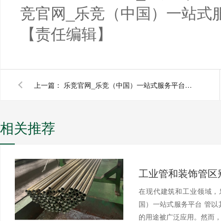
竞官网_乐竞（中国）一站式
【责任编辑】
上一篇：
乐竞官网_乐竞（中国）一站式服务平台 圆管与方管怎么选？它们的区别在哪里，你知道吗？
相关推荐
工业管和装饰管区
在现代建筑和工业领域，
国）一站式服务平台 管以
的用途被广泛应用。然而，尽