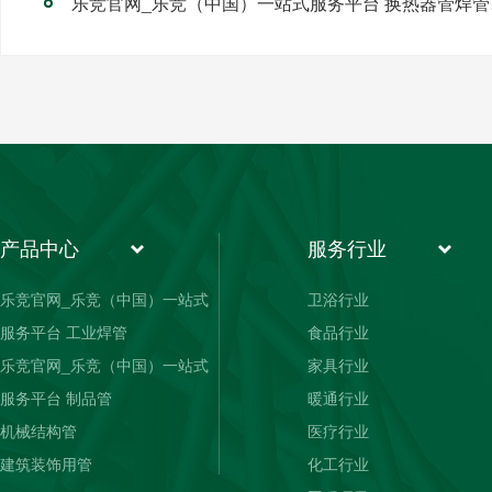
乐竞官网
产品中心
服务行业
乐竞官网_乐竞（中国）一站式
卫浴行业
服务平台 工业焊管
食品行业
乐竞官网_乐竞（中国）一站式
家具行业
服务平台 制品管
暖通行业
机械结构管
医疗行业
建筑装饰用管
化工行业