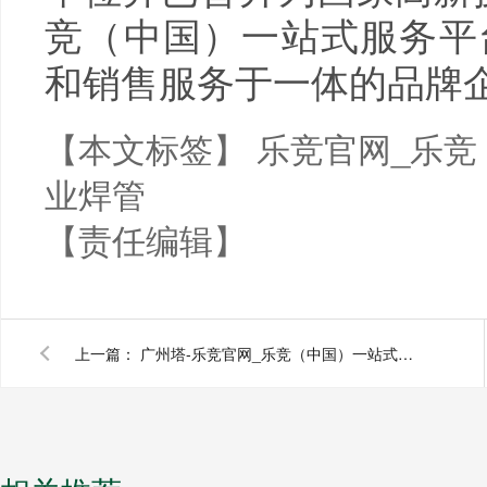
竞（中国）一站式服务平
和销售服务于一体的品牌
【本文标签】
乐竞官网_乐竞
业焊管
【责任编辑】
上一篇：
广州塔-乐竞官网_乐竞（中国）一站式服务平台 建筑装饰管合作案例