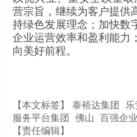
营宗旨，继续为客户提供
持绿色发展理念；加快数
企业运营效率和盈利能力
向美好前程。
【本文标签】
泰裕达集团
乐
服务平台集团
佛山
百强企
【责任编辑】