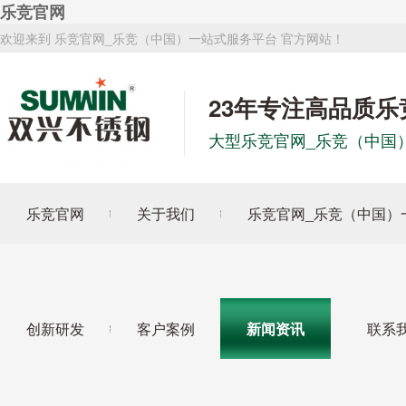
乐竞官网
欢迎来到 乐竞官网_乐竞（中国）一站式服务平台 官方网站！
23年专注高品质乐
大型乐竞官网_乐竞（中国
乐竞官网
关于我们
乐竞官网_乐竞（中国）
创新研发
客户案例
新闻资讯
联系