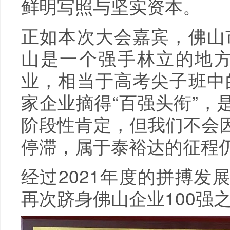
鲜明写照与坚实资本。
正如本次大会嘉宾，佛山
山是一个强手林立的地方
业，相当于高考尖子班中
家企业摘得“百强头衔”，
阶段性肯定，但我们不会
停滞，属于泰裕达的征程
经过2021年度的拼搏发
再次跻身佛山企业100强