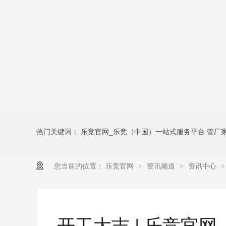
热门关键词：
乐竞官网_乐竞（中国）一站式服务平台 管厂
您当前的位置：
乐竞官网
资讯频道
资讯中心
>
>
乐竞官网_乐竞（中国）一站式服务平台 工业管
开工大吉 | 乐竞官