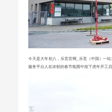
今天是大年初八，乐竞官网_乐竞（中国）一站
服务平台人在浓郁的春节氛围中按下虎年开工