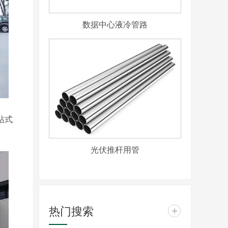
数据中心液冷管路
站式
光伏推杆用管
热门搜索
+