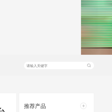
推荐产品
+
台