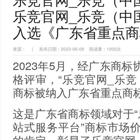
乐竞官网_乐竞（中
入选《广东省重点商
来源：
|
发布日期：2023-06-09
阅读量：
1000
次
2023年5月，经广东商
格评审，“乐竞官网_乐竞
商标被纳入广东省重点商
这是广东省商标领域对于“
站式服务平台”商标市场
的肯定，彰显了乐竞官网