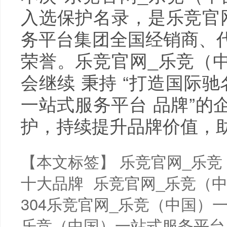
入选保护名录，是乐竞官
务平台集团全国经销商、
荣誉。乐竞官网_乐竞（
会继续 秉持 “打造国际
一站式服务平台 品牌”的
护，持续提升品牌价值，
【本文标签】
乐竞官网_乐竞
十大品牌
乐竞官网_乐竞（
304乐竞官网_乐竞（中国）
乐竞（中国）一站式服务平台