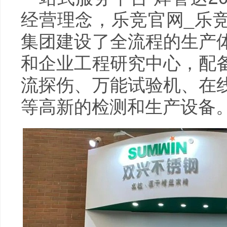
经营理念，乐竞官网_乐
集团建设了全流程的生产
和企业工程研究中心，配
流探伤、万能试验机、在
等高新的检测和生产设备