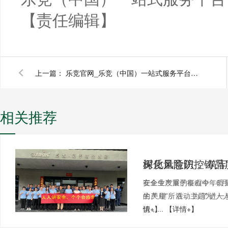
【责任编辑】
上一篇：
乐竞官网_乐竞（中国）一站式服务平台集团通过AEO高级认证！
相关推荐
在企业发展的征程中，质
安全生产重于泰山今年6月
的关键所在。为了进一
生产月”，活动主题为“人人
识，...
情+】
【详情+】