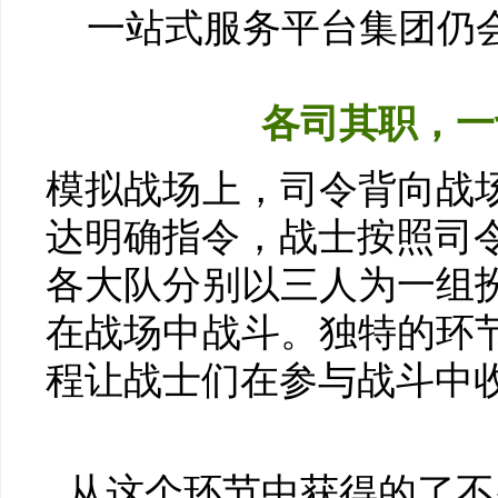
一站式服务平台集团仍
各司其职，一
模拟战场上，司令背向战
达明确指令，战士按照司
各大队分别以三人为一组
在战场中战斗。独特的环
程让战士们在参与战斗中
从这个环节中获得的了不