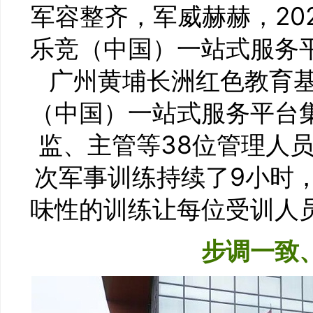
军容整齐，军威赫赫，202
乐竞（中国）一站式服务
广州黄埔长洲红色教育基
（中国）一站式服务平台
监、主管等38位管理人
次军事训练持续了9小时
味性的训练让每位受训人
步调一致