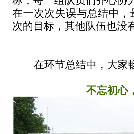
标，每一组队员们齐心协
在一次次失误与总结中，最
次的目标，其他队伍也没
在环节总结中，大家
不忘初心