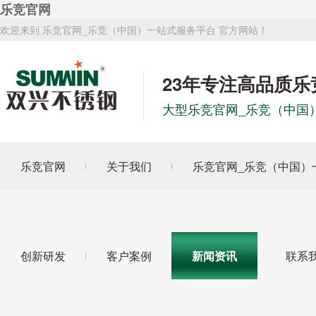
乐竞官网
欢迎来到 乐竞官网_乐竞（中国）一站式服务平台 官方网站！
23年专注高品质乐
大型乐竞官网_乐竞（中国
乐竞官网
关于我们
乐竞官网_乐竞（中国）
创新研发
客户案例
新闻资讯
联系