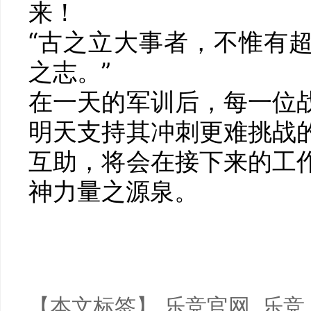
来！
“古之立大事者，不惟有
之志。”
在一天的军训后，每一位
明天支持其冲刺更难挑战
互助，将会在接下来的工
神力量之源泉。
参观辛亥
参观辛
【本文标签】
乐竞官网_乐