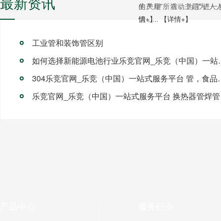
最新资讯
的关键所在。为了进一
生产月”，活动主题为“人人
识，...
情+】
【详情+】
工业管和装饰管区别
如何选择新能源电池行业
304乐竞官网_乐竞（中国）
乐竞官网
产品中心
服务行业