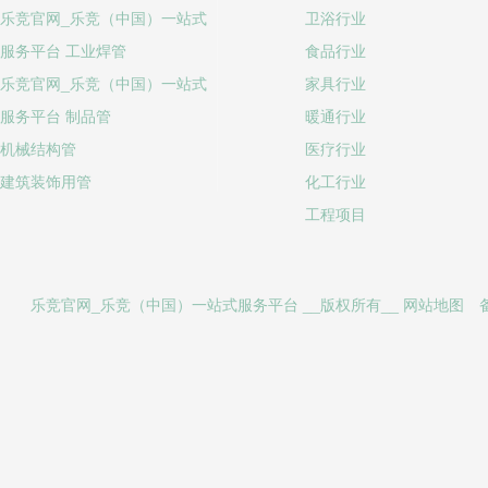
乐竞官网_乐竞（中国）一站式
卫浴行业
服务平台 工业焊管
食品行业
乐竞官网_乐竞（中国）一站式
家具行业
服务平台 制品管
暖通行业
机械结构管
医疗行业
建筑装饰用管
化工行业
工程项目
乐竞官网_乐竞（中国）一站式服务平台 __版权所有__
网站地图
备