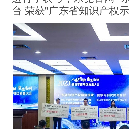
台 荣获"广东省知识产权示