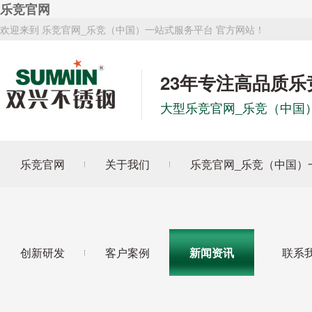
乐竞官网
欢迎来到 乐竞官网_乐竞（中国）一站式服务平台 官方网站！
23年专注高品质乐
大型乐竞官网_乐竞（中国
乐竞官网
关于我们
乐竞官网_乐竞（中国）
创新研发
客户案例
新闻资讯
联系