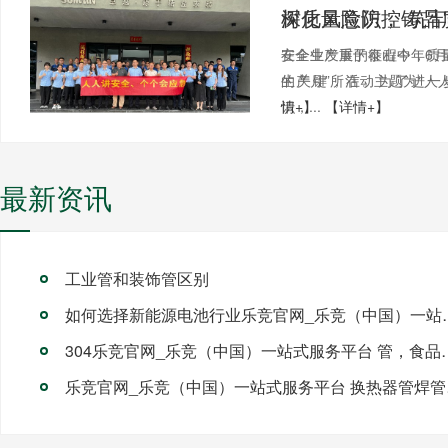
在企业发展的征程中，质
安全生产重于泰山今年6月
的关键所在。为了进一
生产月”，活动主题为“人人
识，...
情+】
【详情+】
最新资讯
工业管和装饰管区别
如何选择新能源电池行业
304乐竞官网_乐竞（中国）
乐竞官网