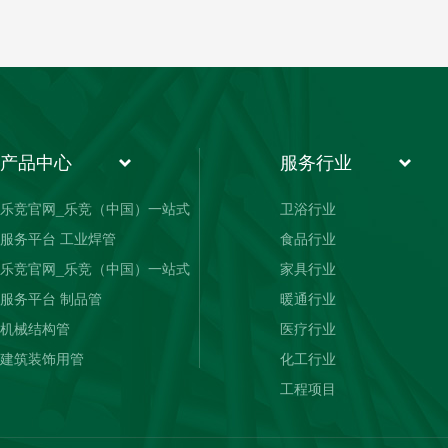
产品中心
服务行业
乐竞官网_乐竞（中国）一站式
卫浴行业
服务平台 工业焊管
食品行业
乐竞官网_乐竞（中国）一站式
家具行业
服务平台 制品管
暖通行业
机械结构管
医疗行业
建筑装饰用管
化工行业
工程项目