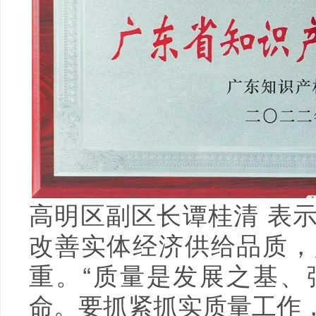
高明区副区长谭桂清 表
改善实体经济供给品质，
重。“质量是发展之基、
命。要抓紧抓实质量工作