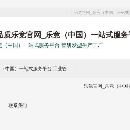
！
乐竞官网_乐竞（中国）一站式
品质乐竞官网_乐竞（中国）一站式服务
竞（中国）一站式服务平台 管研发型生产工厂
竞（中国）一站式服务平台 工业管
乐竞官网_乐竞（中国
联系我们