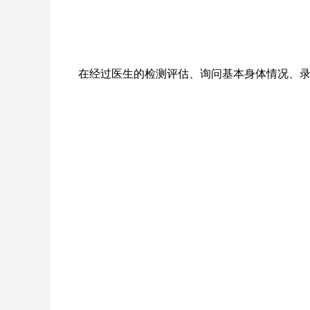
在经过医生的检测评估、询问基本身体情况、