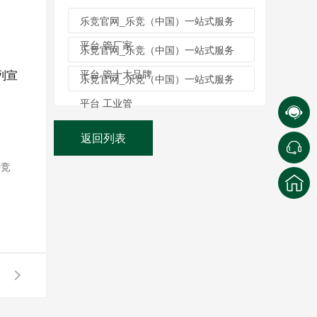
乐竞官网_乐竞（中国）一站式服务
平台 管厂家
乐竞官网_乐竞（中国）一站式服务
平台 管十大品牌
列宣
乐竞官网_乐竞（中国）一站式服务
平台 工业管
返回列表
乐竞