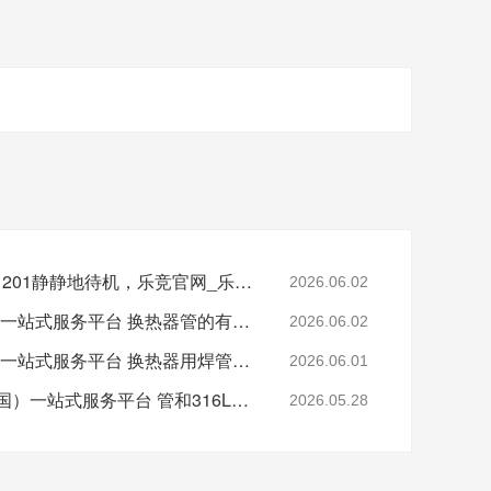
304午后借伦镍又吆喝，201静静地待机，乐竞官网_乐竞（中国）一站式服务平台 市场午后涨跌互现20-30
2026.06.02
乐竞官网_乐竞（中国）一站式服务平台 换热器管的有那些规格
2026.06.02
乐竞官网_乐竞（中国）一站式服务平台 换热器用焊管还是铜管比较好
2026.06.01
304乐竞官网_乐竞（中国）一站式服务平台 管和316L有什么区别？
2026.05.28