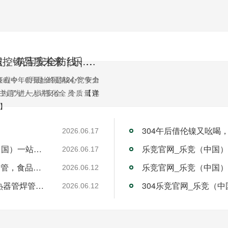
树质量意识，铸品质未来 | 乐竞官网_乐竞（中国）一站式服务平台集团举行2025年“质量月”启动仪式
深化风险防控 筑牢安全防线 | 泰裕达/乐竞官网_乐竞（中国）一站式服务平台集团2025安全生产月系列活动正式启动！
征程中，质量始终是核心竞争力
山今年6月是全国第24个“安全
。为了进一步强化全员质量意
主题为“人人讲安全、个...
【详
+】
2026.06.17
如何选择新能源电池行业乐竞官网_乐竞（中国）一站式服务平台 管
2026.06.17
304乐竞官网_乐竞（中国）一站式服务平台 管，食品医疗设备首选
2026.06.12
乐竞官网_乐竞（中国）一站式服务平台 换热器管焊管和铜管有什么区别
2026.06.12