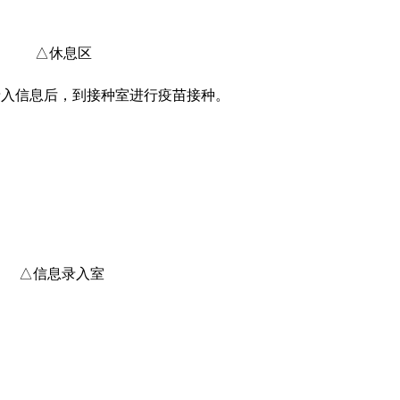
△休息区
录入信息后，到接种室进行疫苗接种。
△信息录入室