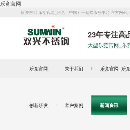
乐竞官网
欢迎来到 乐竞官网_乐竞（中国）一站式服务平台 官方网站
23年专注高
大型乐竞官网_乐
乐竞官网
关于我们
乐竞官网_乐
创新研发
客户案例
新闻资讯