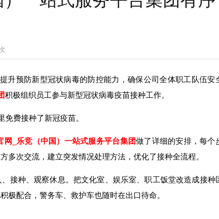
次
有效提升预防新型冠状病毒的防控能力，确保公司全体职工队伍安
团
积极组织员工参与新型冠状病毒疫苗接种工作。
公司里免费接种了新冠疫苗。
官网_乐竞（中国）一站式服务平台集团
做了详细的安排，每个
院方多次交流，建立突发情况处理方法，优化了接种全流程。
入、接种、观察休息。把文化室、娱乐室、职工饭堂改造成接种
此积极配合，警务车、救护车也随时在出口待命。