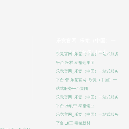
乐竞官网_乐竞（中国）一
站式服务平台集团产业
乐竞官网_乐竞（中国）一站式服务
平台 板材 泰裕达集团
乐竞官网_乐竞（中国）一站式服务
平台 管 乐竞官网_乐竞（中国）一
站式服务平台集团
乐竞官网_乐竞（中国）一站式服务
平台 压轧带 泰裕钢业
乐竞官网_乐竞（中国）一站式服务
平台 加工 泰铭新材