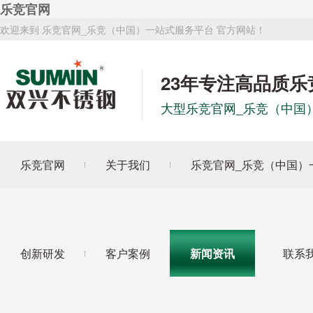
乐竞官网
欢迎来到 乐竞官网_乐竞（中国）一站式服务平台 官方网站！
23年专注高品质乐
大型乐竞官网_乐竞（中国
乐竞官网
关于我们
乐竞官网_乐竞（中国）
创新研发
客户案例
新闻资讯
联系