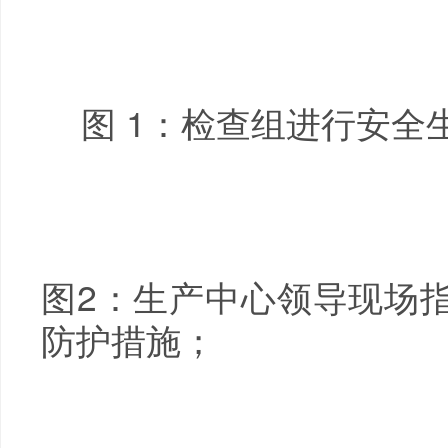
图 1：检查组进行安全
图2：生产中心领导现场
防护措施；