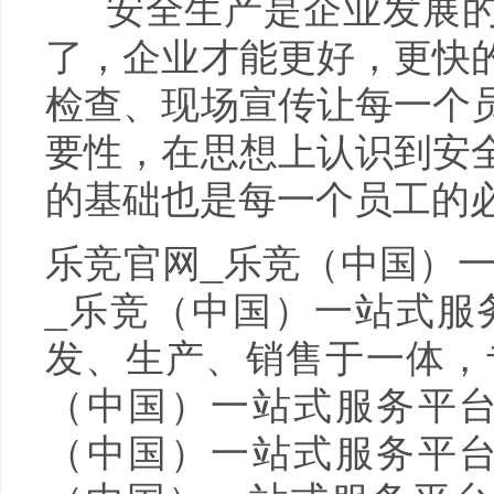
安全生产是企业发展的
了，企业才能更好，更快
检查、现场宣传让每一个
要性，在思想上认识到安
的基础也是每一个员工的
乐竞官网_乐竞（中国）一
_乐竞（中国）一站式服
发、生产、销售于一体，专
（中国）一站式服务平台 
（中国）一站式服务平台 