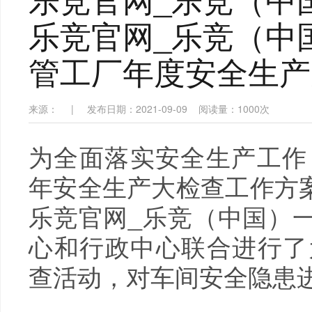
乐竞官网_乐竞（中
管工厂年度安全生产
来源：
|
发布日期：2021-09-09
阅读量：
1000
次
为全面落实安全生产工作，
年安全生产大检查工作方案》，
乐竞官网_乐竞（中国）
心和行政中心联合进行了为
查活动，对车间安全隐患