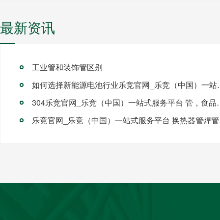
最新资讯
工业管和装饰管区别
如何选择新能源电池行业
304乐竞官网_乐竞（中国）
乐竞官网