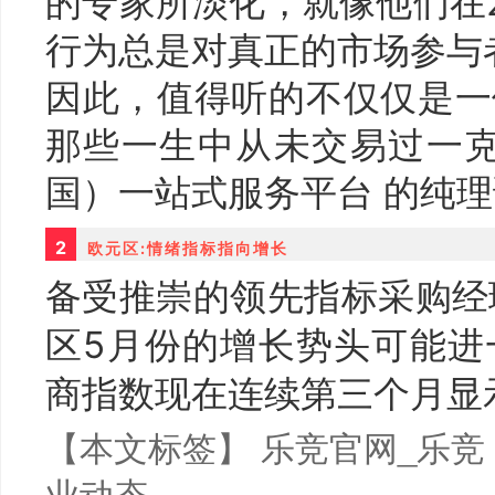
的专家所淡化，就像他们在2
行为总是对真正的市场参与
因此，值得听的不仅仅是一
那些一生中从未交易过一克
国）一站式服务平台 的纯
2
欧元区:情绪指标指向增长
备受推崇的领先指标
采购经
区5月份的增长势头可能进
商指数现在连续第三个月显
【本文标签】
乐竞官网_乐竞
业动态