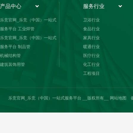
产品中心
服务行业
乐竞官网_乐竞（中国）一站式
卫浴行业
服务平台 工业焊管
食品行业
乐竞官网_乐竞（中国）一站式
家具行业
服务平台 制品管
暖通行业
机械结构管
医疗行业
建筑装饰用管
化工行业
工程项目
乐竞官网_乐竞（中国）一站式服务平台 __版权所有__
网站地图
备