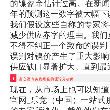
的镍盈余估计过高。在新闻稿
年的预测这一数字被大幅下调
我们假设这些自称的专家将在
减少供应赤字的理由。我们更
不得不纠正一个致命的误判（
误判对镍价产生了重大影响
供应缺口显著扩大。直到最
1
当心没有实践经验的理论分析师
现在，从市场上也可以知道
官网_乐竞（中国）一站式