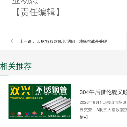
【责任编辑】
上一篇：
印尼“镍版欧佩克”遇阻，地缘挑战是关键
相关推荐
2026年6月1日佛山市场
云突变，A股三大指数震荡
情+】