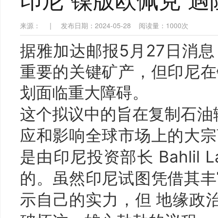
来源：
|
发布日期：2024-05-28
阅读量：
1000
次
据雅加达邮报5月27日消
重要的关键矿产，但印尼在
划面临重大障碍。
这个拟议中的旨在复制石油输
应和影响全球市场上的大宗
是由印尼投资部长
Bahlil 
的。虽然印尼试图凭借其丰
示自己的实力，但
地缘政