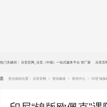
热门关键词：
乐竞官网_乐竞（中国）一站式服务平台 管厂家
乐竞官
您当前的位置：
乐竞官网
资讯频道
资讯中心
印尼“镍
>
>
>
乐竞官网_乐竞（中国）一站式服务平台 工业管
印尼“镍版欧佩克”