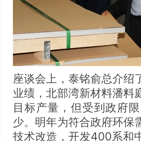
座谈会上，泰铭俞总介绍
业绩，北部湾新材料潘料
目标产量，但受到政府限
少。明年为符合政府环保
技术改造，开发400系和