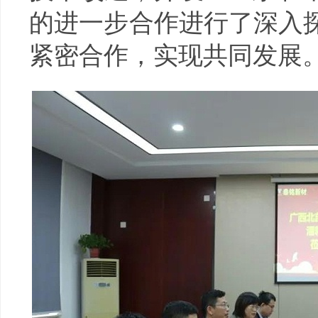
的进一步合作进行了深入
紧密合作，实现共同发展