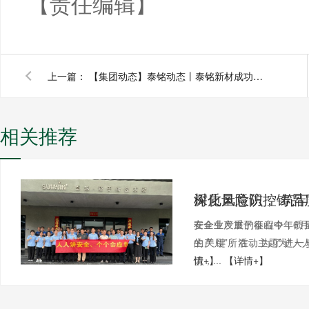
【责任编辑】
上一篇：
【集团动态】泰铭动态丨泰铭新材成功通过清洁生产审核工作
相关推荐
在企业发展的征程中，质
安全生产重于泰山今年6月
的关键所在。为了进一
生产月”，活动主题为“人人
识，...
情+】
【详情+】