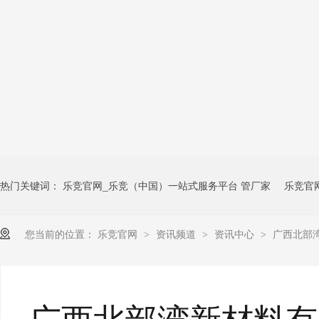
热门关键词：
乐竞官网_乐竞（中国）一站式服务平台 管厂家
乐竞官
您当前的位置：
乐竞官网
资讯频道
资讯中心
广西北部
>
>
>
乐竞官网_乐竞（中国）一站式服务平台 工业管
广西北部湾新材料有