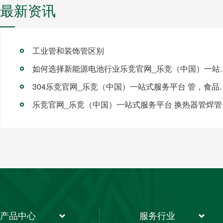
最新资讯
工业管和装饰管区别
如何选择新能源电池行业
304乐竞官网_乐竞（中国）
乐竞官网
产品中心
服务行业