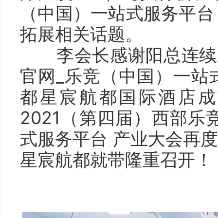
（中国）一站式服务平台
拓展相关话题。
李会长感谢阳总连续三
官网_乐竞（中国）一站
都星宸航都国际酒店成
2021（第四届）西部乐
式服务平台 产业大会再度延
星宸航都就带隆重召开！