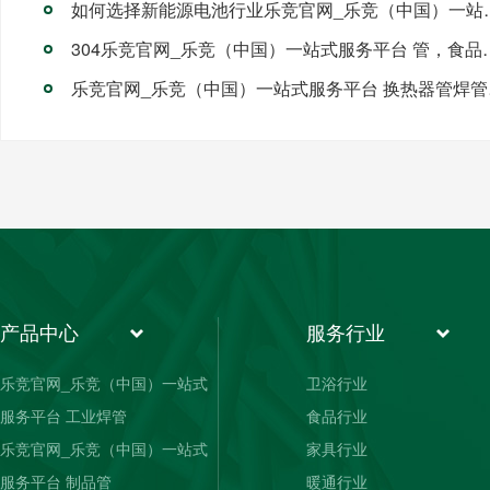
如何选择新能源电池行业
304乐竞官网_乐竞（中国）
乐竞官网
产品中心
服务行业
乐竞官网_乐竞（中国）一站式
卫浴行业
服务平台 工业焊管
食品行业
乐竞官网_乐竞（中国）一站式
家具行业
服务平台 制品管
暖通行业