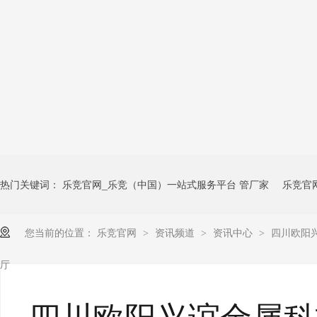
热门关键词：
乐竞官网_乐竞（中国）一站式服务平台 管厂家
乐竞官
您当前的位置：
乐竞官网
资讯频道
资讯中心
四川欧阳
>
>
>
乐竞官网_乐竞（中国）一站式服务平台 工业管
厅
四川欧阳兴谊金属科