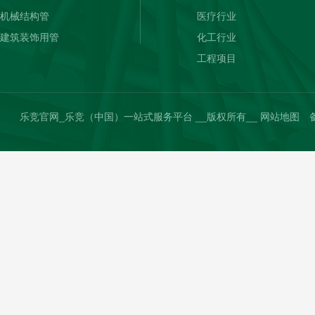
机械结构管
医疗行业
建筑装饰用管
化工行业
工程项目
乐竞官网_乐竞（中国）一站式服务平台 __版权所有__
网站地图
备